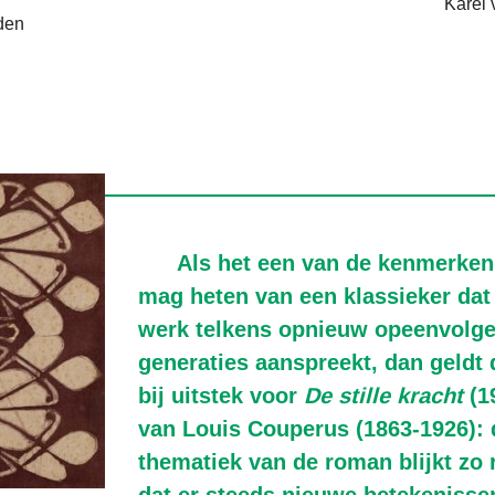
Karel 
den
Als het een van de kenmerken
mag heten van een klassieker dat
werk telkens opnieuw opeenvolg
generaties aanspreekt, dan geldt 
bij uitstek voor
De stille kracht
(1
van Louis Couperus (1863-1926): 
thematiek van de roman blijkt zo r