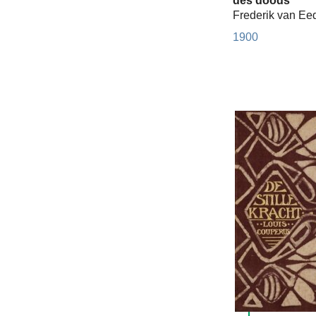
des doods
Frederik van Ee
1900