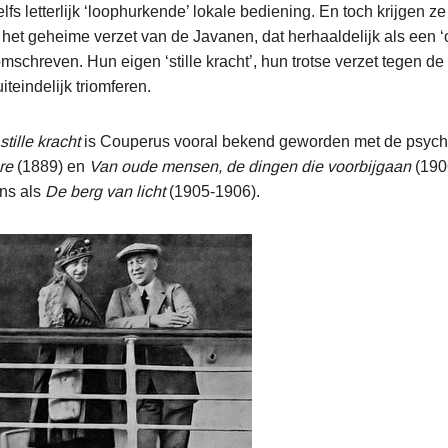
lfs letterlijk ‘loophurkende’ lokale bediening. En toch krijgen z
het geheime verzet van de Javanen, dat herhaaldelijk als een 
omschreven. Hun eigen ‘stille kracht’, hun trotse verzet tegen d
iteindelijk triomferen.
stille kracht
is Couperus vooral bekend geworden met de psych
re
(1889) en
Van oude mensen, de dingen die voorbijgaan
(190
ans als
De berg van licht
(1905-1906).