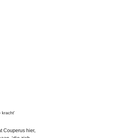
 kracht'
t Couperus hier,