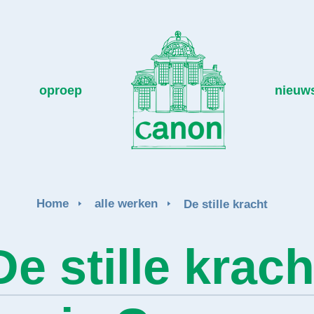
oproep
nieuw
Home
alle werken
De stille kracht
De stille krach