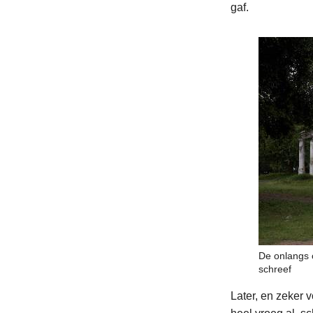
gaf.
De onlangs o
schreef
Later, en zeker 