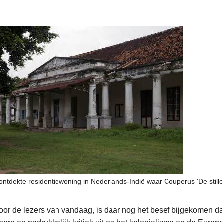
ntdekte residentiewoning in Nederlands-Indië waar Couperus 'De stille
voor de lezers van vandaag, is daar nog het besef bijgekomen da