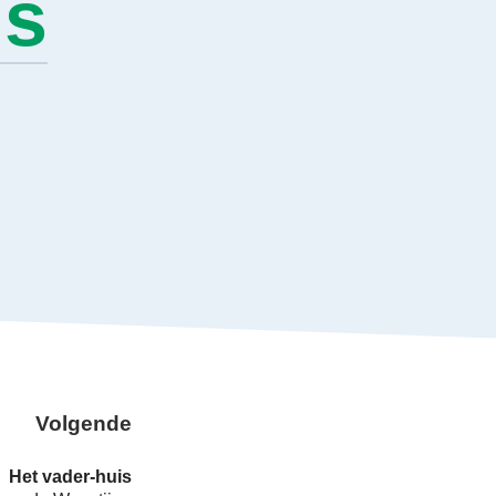
us
Volgende
Het vader-huis