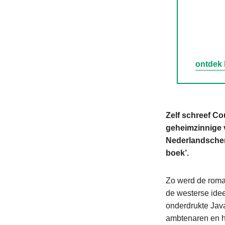
ontdek h
Zelf schreef Co
geheimzinnige 
Nederlandschen 
boek’.
Zo werd de roman
de westerse idee
onderdrukte Jav
ambtenaren en hu