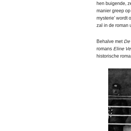
hen buigende, ze
manier greep op 
mysterie’ wordt 
zal in de roman u
Behalve met
De 
romans
Eline Ve
historische rom