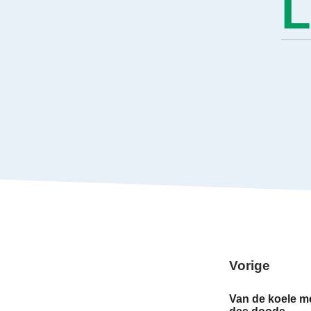
L
Vorige
Van de koele m