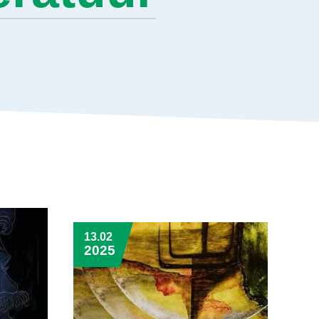
13.02
2025