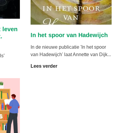
t leven
In het spoor van Hadewijch
.
In de nieuwe publicatie 'In het spoor
van Hadewijch' laat Annette van Dijk...
ls’
Lees verder