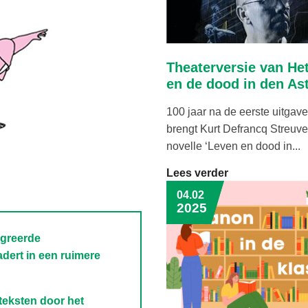
Theaterversie van He
en de dood in den Ast
100 jaar na de eerste uitgave
brengt Kurt Defrancq Streuve
novelle ‘Leven en dood in...
Lees verder
04.02
2025
egreerde
dert in een ruimere
 teksten door het