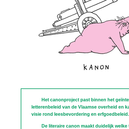
Het canonproject past binnen het geïnt
letterenbeleid van de Vlaamse overheid en ka
visie rond leesbevordering en erfgoedbeleid.
De literaire canon maakt duidelijk welke