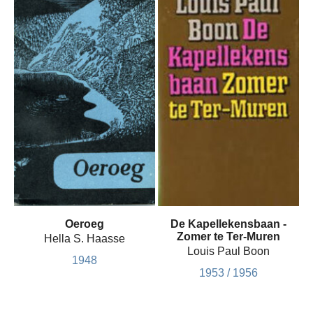
Oeroeg
De Kapellekensbaan -
Zomer te Ter-Muren
Hella S. Haasse
Louis Paul Boon
1948
1953 / 1956