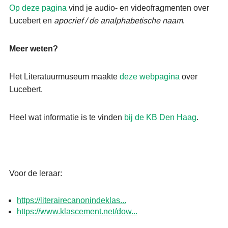
Op deze pagina
vind je audio- en videofragmenten over
Lucebert en
apocrief / de analphabetische naam
.
Meer weten?
Het Literatuurmuseum maakte
deze webpagina
over
Lucebert.
Heel wat informatie is te vinden
bij de KB Den Haag
.
Voor de leraar:
https://literairecanonindeklas...
https://www.klascement.net/dow...