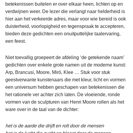
betekenissen buitelen er over elkaar heen, lichten op en
verdwijnen weer. De lezer die verlangt naar helderheid is
hier aan het verkeerde adres, maar voor wie bereid is ook
duisterheid, voorlopigheid en tegenspraak te accepteren,
bieden deze gedichten een onuitputtelijke taalervaring,
een feest.
Niet toevallig groepeert de afdeling ‘de getekende naam’
gedichten over enkele grote namen uit de moderne kunst:
Arp, Brancusi, Moore, Miró, Klee … Stuk voor stuk
geestverwante kunstenaars die met kleur, licht en vormen
een universum hebben geschapen van betekenissen die
het rationele ver achter zich laten. De vloeiende, ronde
vormen van de sculpturen van Henri Moore rollen als het
ware over in de taal van de dichter:
het is de aarde die drijft en rolt door de mensen