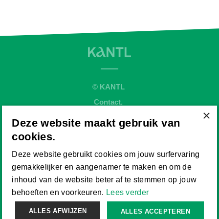
© KANTL
Contact.
×
Sitemap.
Deze website maakt gebruik van
Disclaimer.
cookies.
Privaybeleid.
Deze website gebruikt cookies om jouw surfervaring
Cookiebeleid.
gemakkelijker en aangenamer te maken en om de
Website by
inhoud van de website beter af te stemmen op jouw
behoeften en voorkeuren.
Lees verder
ALLES AFWIJZEN
ALLES ACCEPTEREN