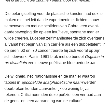
het is de lucht die zucht en blaast door de mensen
Die belangstelling voor de plastische kunsten had ook te
maken met het feit dat de experimentele dichters nauw
samenwerkten met de schilders van Cobra, een avant-
gardebeweging die op een intuïtieve, spontane manier
wilde creëren. Lucebert zelf manifesteerde zich overigens
al vanaf het begin van zijn carrière als een dubbeltalent. In
de jaren ’60 en ’70 concentreerde hij zich vooral op zijn
schilderwerk. Pas in 1981 brak met de bundel
Oogsten in
de dwaaltuin
een nieuwe poëtische bloeiperiode aan.
De wildheid, het irrationalisme en de manier waarop
taboes in
apocrief /de analphabetische naam
werden
doorbroken konden aanvankelijk op weinig bijval
rekenen. Critici noemden deze poëzie ‘een verraad aan
de geest’ en ‘een aanranding van de cultuur’.