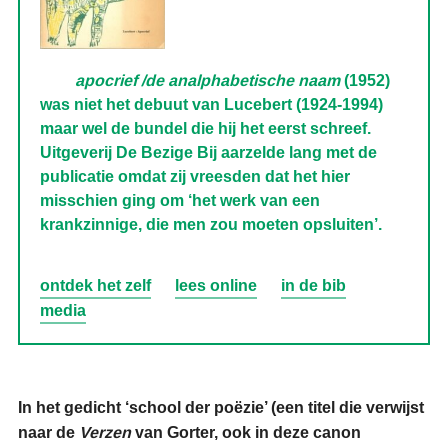
apocrief /de analphabetische naam
(1952)
was niet het debuut van Lucebert (1924-1994)
maar wel de bundel die hij het eerst schreef.
Uitgeverij De Bezige Bij aarzelde lang met de
publicatie omdat zij vreesden dat het hier
misschien ging om ‘het werk van een
krankzinnige, die men zou moeten opsluiten’.
ontdek het zelf
lees online
in de bib
media
In het gedicht ‘school der poëzie’ (een titel die verwijst
naar de
Verzen
van Gorter, ook in deze canon