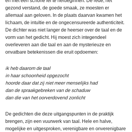
en met een schone lei te herbeginnen. De rede, het
gezond verstand, de goede smaak, ze moesten er
allemaal aan geloven. In de plaats daarvan kwamen het
lichaam, de intuïtie en de ongecensureerde authenticiteit.
De dichter was niet langer de heerser over de taal en de
vorm van het gedicht. Hij moest zich integendeel
overleveren aan die taal en aan de mysterieuze en
onvatbare betekenissen die eruit opdoemen:
ik heb daarom de taal
in haar schoonheid opgezocht
hoorde daar dat zij niet meer menselijks had
dan de spraakgebreken van de schaduw
dan die van het oorverdovend zonlicht
De gedichten die deze uitgangspunten in de praktijk
brengen, zijn een vuurwerk van taal. Hele en halve,
mogelijke en uitgesproken, verenigbare en onverenigbare