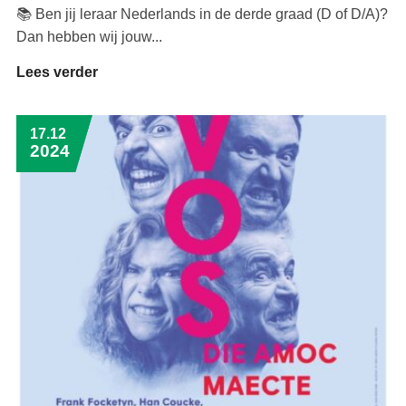
📚 Ben jij leraar Nederlands in de derde graad (D of D/A)?
Dan hebben wij jouw...
Lees verder
17.12
2024