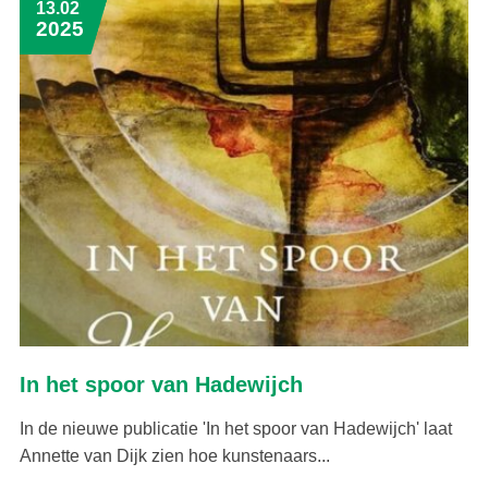
13.02
2025
In het spoor van Hadewijch
In de nieuwe publicatie 'In het spoor van Hadewijch' laat
Annette van Dijk zien hoe kunstenaars...