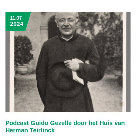
11.07
2024
Podcast Guido Gezelle door het Huis van
Herman Teirlinck