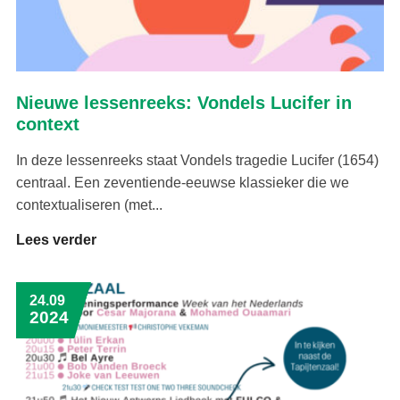
Nieuwe lessenreeks: Vondels Lucifer in
context
In deze lessenreeks staat Vondels tragedie Lucifer (1654)
centraal. Een zeventiende-eeuwse klassieker die we
contextualiseren (met...
Lees verder
24.09
2024