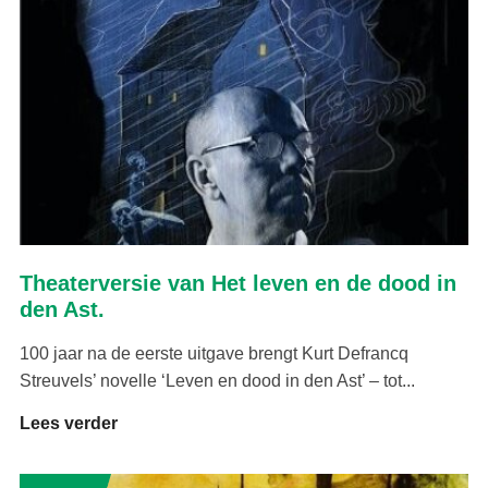
Theaterversie van Het leven en de dood in
den Ast.
100 jaar na de eerste uitgave brengt Kurt Defrancq
Streuvels’ novelle ‘Leven en dood in den Ast’ – tot...
Lees verder