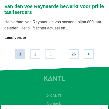
Van den vos Reynaerde bewerkt voor prille
taalleerders
Het verhaal van Reynaert de vos ontstond bijna 800 jaar
geleden. Het blijft echter actueel en...
Lees verder
...
1
2
3
26
© KANTL
Contact.