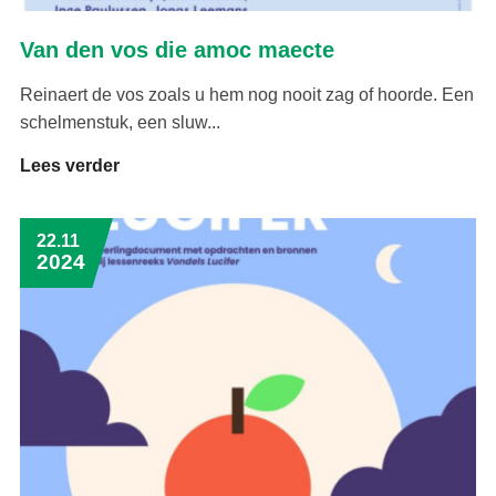
Van den vos die amoc maecte
Reinaert de vos zoals u hem nog nooit zag of hoorde. Een
schelmenstuk, een sluw...
Lees verder
22.11
2024