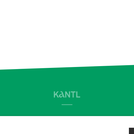
© KANTL
Website by