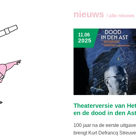
nieuws
/ alle nieuws
11.06
2025
Theaterversie van He
en de dood in den Ast
100 jaar na de eerste uitgave
brengt Kurt Defrancq Streuve