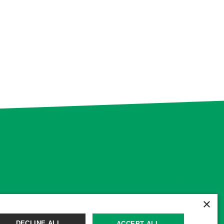
×
DECLINE ALL
ACCEPT ALL