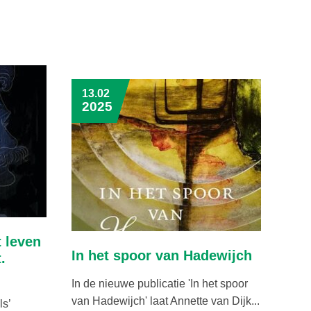
13.02
2025
t leven
In het spoor van Hadewijch
.
In de nieuwe publicatie 'In het spoor
van Hadewijch' laat Annette van Dijk...
ls’