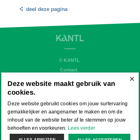
deel deze pagina
© KANTL
Contact.
×
Sitemap.
Deze website maakt gebruik van
Disclaimer.
cookies.
Privaybeleid.
Deze website gebruikt cookies om jouw surfervaring
Cookiebeleid.
gemakkelijker en aangenamer te maken en om de
Website by
inhoud van de website beter af te stemmen op jouw
behoeften en voorkeuren.
Lees verder
ALLES AFWIJZEN