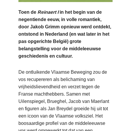
Toen de
Reinaert I
in het begin van de
negentiende eeuw, in volle romantiek,
door Jakob Grimm opnieuw werd ontdekt,
ontstond in Nederland (en wat later in het
pas opgerichte België) grote
belangstelling voor de middeleeuwse
geschiedenis en cultuur.
De ontluikende Vlaamse Beweging zou de
vos recupereren als belichaming van
vrijheidslievendheid en verzet tegen de
Franse machthebbers. Samen met
Uilenspiegel, Brueghel, Jacob van Maerlant
en figuren als Jan Breydel groeide hij uit tot
een icoon van de Vlaamse volksziel. Het
boosaardige profiel van de middeleeuwse
vos werd omgewerkt tot dat van een