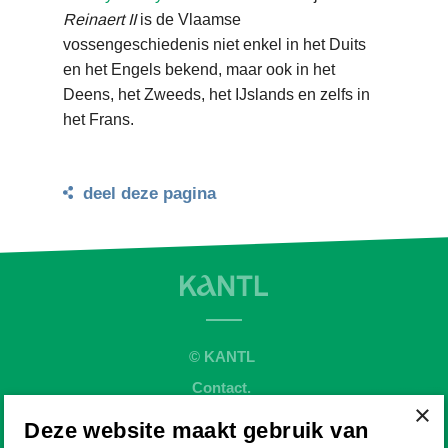
Reinaert II
is de Vlaamse
vossengeschiedenis niet enkel in het Duits
en het Engels bekend, maar ook in het
Deens, het Zweeds, het IJslands en zelfs in
het Frans.
deel deze pagina
© KANTL
Contact.
×
Sitemap.
Deze website maakt gebruik van