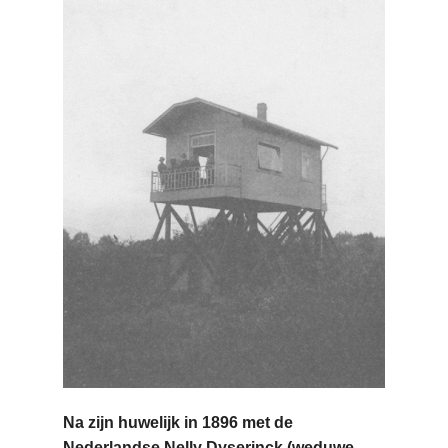
Na zijn huwelijk in 1896 met de
Nederlandse Nelly Dyserinck (weduwe