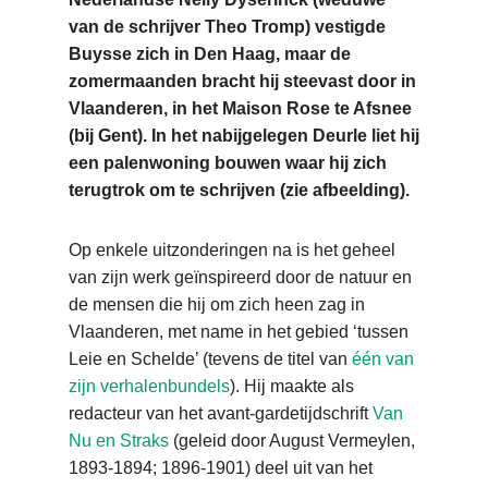
van de schrijver Theo Tromp) vestigde
Buysse zich in Den Haag, maar de
zomermaanden bracht hij steevast door in
Vlaanderen, in het Maison Rose te Afsnee
(bij Gent). In het nabijgelegen Deurle liet hij
een palenwoning bouwen waar hij zich
terugtrok om te schrijven (zie afbeelding).
Op enkele uitzonderingen na is het geheel
van zijn werk geïnspireerd door de natuur en
de mensen die hij om zich heen zag in
Vlaanderen, met name in het gebied ‘tussen
Leie en Schelde’ (tevens de titel van
één van
zijn verhalenbundels
). Hij maakte als
redacteur van het avant-gardetijdschrift
Van
Nu en Straks
(geleid door August Vermeylen,
1893-1894; 1896-1901) deel uit van het