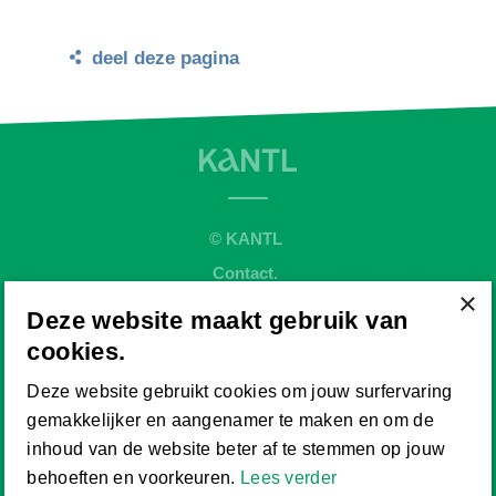
deel deze pagina
© KANTL
Contact.
×
Sitemap.
Deze website maakt gebruik van
Disclaimer.
cookies.
Privaybeleid.
Deze website gebruikt cookies om jouw surfervaring
Cookiebeleid.
gemakkelijker en aangenamer te maken en om de
Website by
inhoud van de website beter af te stemmen op jouw
behoeften en voorkeuren.
Lees verder