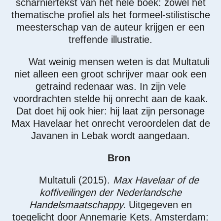
scharniertekst van het hele boek: zowel het
thematische profiel als het formeel-stilistische
meesterschap van de auteur krijgen er een
treffende illustratie.
Wat weinig mensen weten is dat Multatuli
niet alleen een groot schrijver maar ook een
getraind redenaar was. In zijn vele
voordrachten stelde hij onrecht aan de kaak.
Dat doet hij ook hier: hij laat zijn personage
Max Havelaar het onrecht veroordelen dat de
Javanen in Lebak wordt aangedaan.
Bron
Multatuli (2015).
Max Havelaar of de
koffiveilingen der Nederlandsche
Handelsmaatschappy.
Uitgegeven en
toegelicht door Annemarie Kets. Amsterdam: