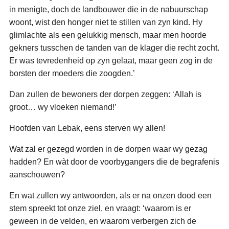
in menigte, doch de landbouwer die in de nabuurschap
woont, wist den honger niet te stillen van zyn kind. Hy
glimlachte als een gelukkig mensch, maar men hoorde
gekners tusschen de tanden van de klager die recht zocht.
Er was tevredenheid op zyn gelaat, maar geen zog in de
borsten der moeders die zoogden.’
Dan zullen de bewoners der dorpen zeggen: ‘Allah is
groot… wy vloeken niemand!’
Hoofden van Lebak, eens sterven wy allen!
Wat zal er gezegd worden in de dorpen waar wy gezag
hadden? En wàt door de voorbygangers die de begrafenis
aanschouwen?
En wat zullen wy antwoorden, als er na onzen dood een
stem spreekt tot onze ziel, en vraagt: ‘waarom is er
geween in de velden, en waarom verbergen zich de