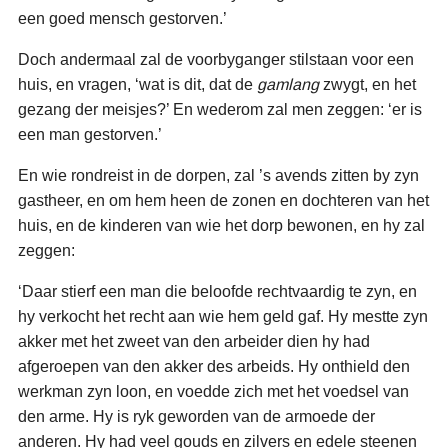
een goed mensch gestorven.’
Doch andermaal zal de voorbyganger stilstaan voor een
huis, en vragen, ‘wat is dit, dat de
gamlang
zwygt, en het
gezang der meisjes?’ En wederom zal men zeggen: ‘er is
een man gestorven.’
En wie rondreist in de dorpen, zal ’s avends zitten by zyn
gastheer, en om hem heen de zonen en dochteren van het
huis, en de kinderen van wie het dorp bewonen, en hy zal
zeggen:
‘Daar stierf een man die beloofde rechtvaardig te zyn, en
hy verkocht het recht aan wie hem geld gaf. Hy mestte zyn
akker met het zweet van den arbeider dien hy had
afgeroepen van den akker des arbeids. Hy onthield den
werkman zyn loon, en voedde zich met het voedsel van
den arme. Hy is ryk geworden van de armoede der
anderen. Hy had veel gouds en zilvers en edele steenen