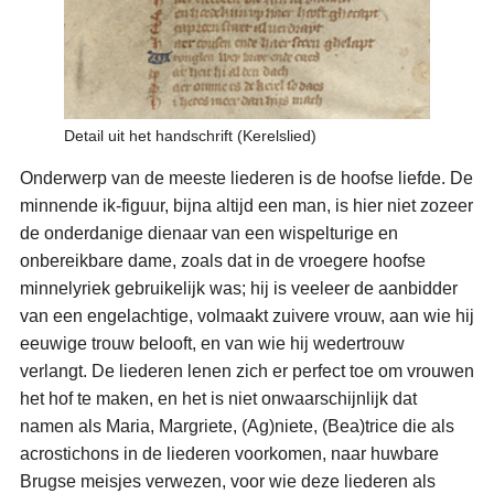
Detail uit het handschrift (Kerelslied)
Onderwerp van de meeste liederen is de hoofse liefde. De
minnende ik-figuur, bijna altijd een man, is hier niet zozeer
de onderdanige dienaar van een wispelturige en
onbereikbare dame, zoals dat in de vroegere hoofse
minnelyriek gebruikelijk was; hij is veeleer de aanbidder
van een engelachtige, volmaakt zuivere vrouw, aan wie hij
eeuwige trouw belooft, en van wie hij wedertrouw
verlangt. De liederen lenen zich er perfect toe om vrouwen
het hof te maken, en het is niet onwaarschijnlijk dat
namen als Maria, Margriete, (Ag)niete, (Bea)trice die als
acrostichons in de liederen voorkomen, naar huwbare
Brugse meisjes verwezen, voor wie deze liederen als