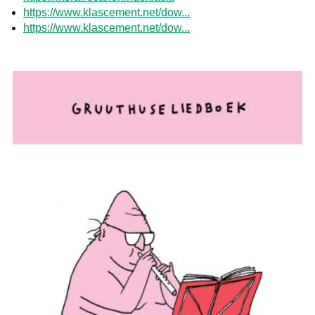
https://www.klascement.net/dow...
https://www.klascement.net/dow...