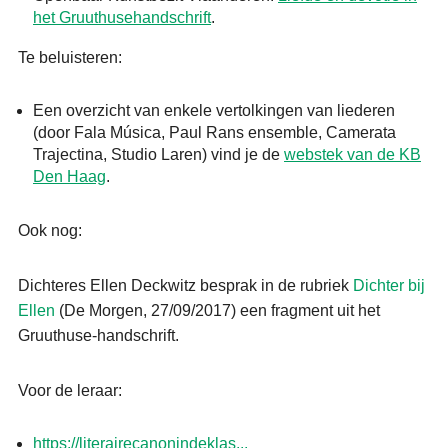
het Gruuthusehandschrift
.
Te beluisteren:
Een overzicht van enkele vertolkingen van liederen
(door Fala Música, Paul Rans ensemble, Camerata
Trajectina, Studio Laren) vind je de
webstek van de KB
Den Haag
.
Ook nog:
Dichteres Ellen Deckwitz besprak in de rubriek
Dichter bij
Ellen
(De Morgen, 27/09/2017) een fragment uit het
Gruuthuse-handschrift.
Voor de leraar:
https://literairecanonindeklas...