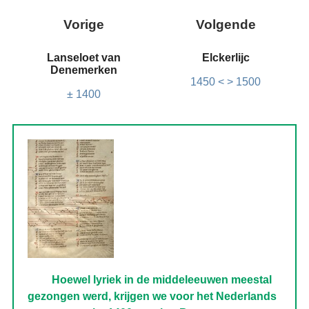
Vorige
Volgende
Lanseloet van
Elckerlijc
Denemerken
1450 < > 1500
± 1400
Hoewel lyriek in de middeleeuwen meestal
gezongen werd, krijgen we voor het Nederlands