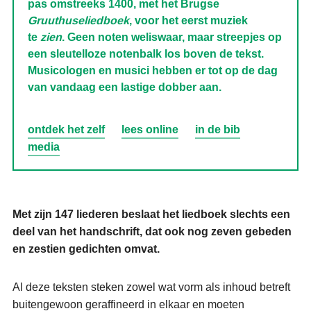
pas omstreeks 1400, met het Brugse
Gruuthuseliedboek
, voor het eerst muziek
te
zien
. Geen noten weliswaar, maar streepjes op
een sleutelloze notenbalk los boven de tekst.
Musicologen en musici hebben er tot op de dag
van vandaag een lastige dobber aan.
ontdek het zelf
lees online
in de bib
media
Met zijn 147 liederen beslaat het liedboek slechts een
deel van het handschrift, dat ook nog zeven gebeden
en zestien gedichten omvat.
Al deze teksten steken zowel wat vorm als inhoud betreft
buitengewoon geraffineerd in elkaar en moeten