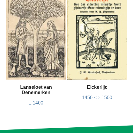
Lanseloet van
Elckerlijc
Denemerken
1450 < > 1500
± 1400