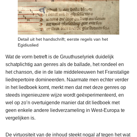
Detail uit het handschrift; eerste regels van het
Egidiuslied
Wat de vorm betreft is de Gruuthuselyriek duidelijk
schatplichtig aan genres als de ballade, het rondeel en
het chanson, die in de late middeleeuwen het Franstalige
liedrepertoire domineerden. Naarmate men echter verder
in het liedboek komt, merkt men dat met deze genres op
steeds ingenieuzere wijze wordt geëxperimenteerd, en
wel op zo’n overtuigende manier dat dit liedboek met
geen enkele andere liedverzameling in West-Europa te
vergelijken is.
De virtuositeit van de inhoud steekt nogal af tegen het wat