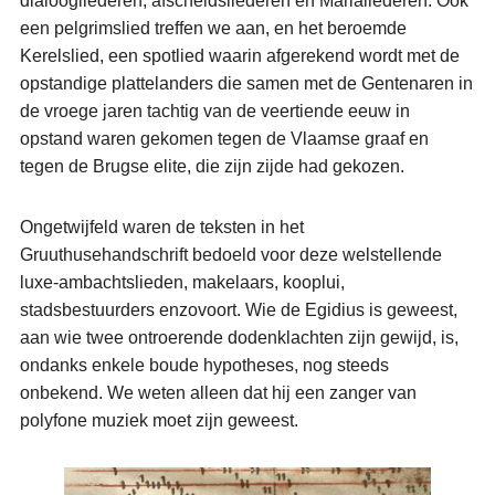
dialoogliederen, afscheidsliederen en Marialiederen. Ook
een pelgrimslied treffen we aan, en het beroemde
Kerelslied, een spotlied waarin afgerekend wordt met de
opstandige plattelanders die samen met de Gentenaren in
de vroege jaren tachtig van de veertiende eeuw in
opstand waren gekomen tegen de Vlaamse graaf en
tegen de Brugse elite, die zijn zijde had gekozen.
Ongetwijfeld waren de teksten in het
Gruuthusehandschrift bedoeld voor deze welstellende
luxe-ambachtslieden, makelaars, kooplui,
stadsbestuurders enzovoort. Wie de Egidius is geweest,
aan wie twee ontroerende dodenklachten zijn gewijd, is,
ondanks enkele boude hypotheses, nog steeds
onbekend. We weten alleen dat hij een zanger van
polyfone muziek moet zijn geweest.