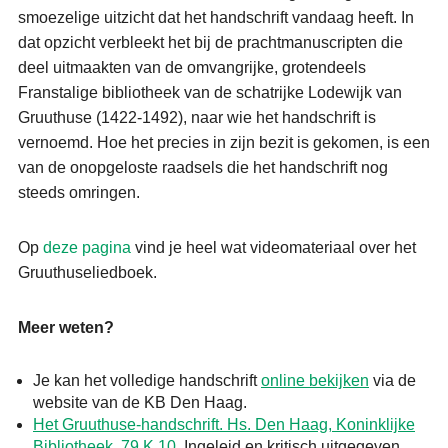
smoezelige uitzicht dat het handschrift vandaag heeft. In
dat opzicht verbleekt het bij de prachtmanuscripten die
deel uitmaakten van de omvangrijke, grotendeels
Franstalige bibliotheek van de schatrijke Lodewijk van
Gruuthuse (1422-1492), naar wie het handschrift is
vernoemd. Hoe het precies in zijn bezit is gekomen, is een
van de onopgeloste raadsels die het handschrift nog
steeds omringen.
Op
deze pagina
vind je heel wat videomateriaal over het
Gruuthuseliedboek.
Meer weten?
Je kan het volledige handschrift
online bekijken
via de
website van de KB Den Haag.
Het Gruuthuse-handschrift. Hs. Den Haag, Koninklijke
Bibliotheek, 79 K 10
. Ingeleid en kritisch uitgegeven