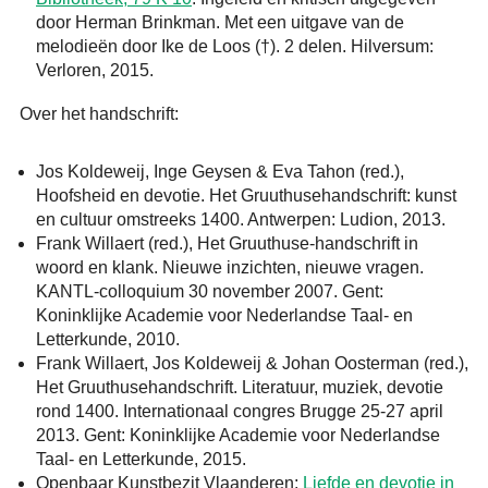
door Herman Brinkman. Met een uitgave van de
melodieën door Ike de Loos (†). 2 delen. Hilversum:
Verloren, 2015.
Over het handschrift:
Jos Koldeweij, Inge Geysen & Eva Tahon (red.),
Hoofsheid en devotie. Het Gruuthusehandschrift: kunst
en cultuur omstreeks 1400. Antwerpen: Ludion, 2013.
Frank Willaert (red.), Het Gruuthuse-handschrift in
woord en klank. Nieuwe inzichten, nieuwe vragen.
KANTL-colloquium 30 november 2007. Gent:
Koninklijke Academie voor Nederlandse Taal- en
Letterkunde, 2010.
Frank Willaert, Jos Koldeweij & Johan Oosterman (red.),
Het Gruuthusehandschrift. Literatuur, muziek, devotie
rond 1400. Internationaal congres Brugge 25-27 april
2013. Gent: Koninklijke Academie voor Nederlandse
Taal- en Letterkunde, 2015.
Openbaar Kunstbezit Vlaanderen:
Liefde en devotie in