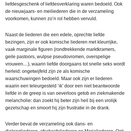
liefdesgeschenk of liefdesverklaring waren bedoeld. Ook
de nieuwjaars- en meiliederen die in de verzameling
voorkomen, kunnen zo’n rol hebben vervuld.
Naast de liederen die een edele, oprechte liefde
bezingen, zijn er ook komische liederen met kleurrijke,
vaak marginale figuren (rondtrekkende marktkramers,
geile pastoors, wulpse pseudovromen, overspelige
vrouwen…), waarin liefde doorgaans tot snelle seks wordt
herleid: ongetwijfeld zijn ze als komische
waarschuwingen bedoeld. Maar ook zijn er liederen
waarin een teleurgesteld ‘ik’ door een niet beantwoorde
liefde in de greep is van oeverloos getob en ziekmakende
melancholie: dan zoekt hij beter zijn heil bij een vrolijk
gezelschap en smoort hij zijn frustratie in de drank.
Verder bevat de verzameling ook dans- en