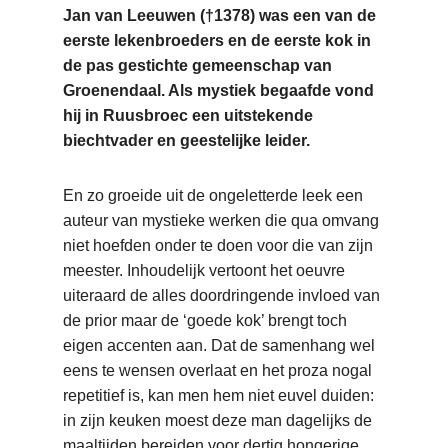
Jan van Leeuwen (†1378) was een van de
eerste lekenbroeders en de eerste kok in
de pas gestichte gemeenschap van
Groenendaal. Als mystiek begaafde vond
hij in Ruusbroec een uitstekende
biechtvader en geestelijke leider.
En zo groeide uit de ongeletterde leek een
auteur van mystieke werken die qua omvang
niet hoefden onder te doen voor die van zijn
meester. Inhoudelijk vertoont het oeuvre
uiteraard de alles doordringende invloed van
de prior maar de ‘goede kok’ brengt toch
eigen accenten aan. Dat de samenhang wel
eens te wensen overlaat en het proza nogal
repetitief is, kan men hem niet euvel duiden:
in zijn keuken moest deze man dagelijks de
maaltijden bereiden voor dertig hongerige