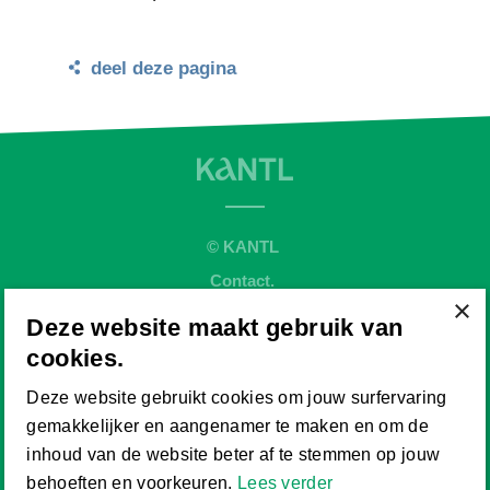
deel deze pagina
© KANTL
Contact.
×
Sitemap.
Deze website maakt gebruik van
Disclaimer.
cookies.
Privaybeleid.
Deze website gebruikt cookies om jouw surfervaring
Cookiebeleid.
gemakkelijker en aangenamer te maken en om de
Website by
inhoud van de website beter af te stemmen op jouw
behoeften en voorkeuren.
Lees verder