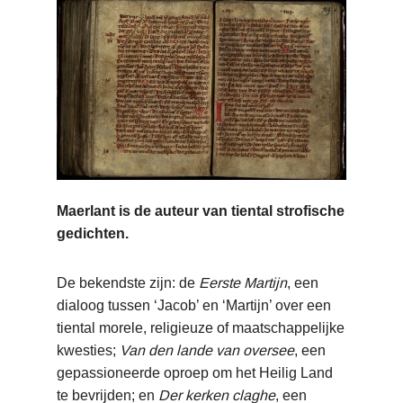
Maerlant is de auteur van tiental strofische
gedichten.
De bekendste zijn: de
Eerste Martijn
, een
dialoog tussen ‘Jacob’ en ‘Martijn’ over een
tiental morele, religieuze of maatschappelijke
kwesties;
Van den lande van oversee
, een
gepassioneerde oproep om het Heilig Land
te bevrijden; en
Der kerken claghe
, een