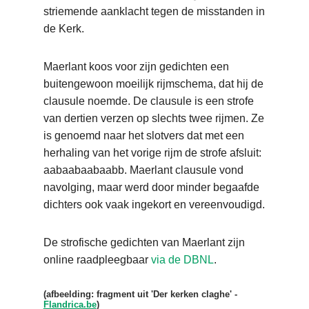
striemende aanklacht tegen de misstanden in
de Kerk.
Maerlant koos voor zijn gedichten een
buitengewoon moeilijk rijmschema, dat hij de
clausule noemde. De clausule is een strofe
van dertien verzen op slechts twee rijmen. Ze
is genoemd naar het slotvers dat met een
herhaling van het vorige rijm de strofe afsluit:
aabaabaabaabb. Maerlant clausule vond
navolging, maar werd door minder begaafde
dichters ook vaak ingekort en vereenvoudigd.
De strofische gedichten van Maerlant zijn
online raadpleegbaar
via de DBNL
.
(afbeelding: fragment uit 'Der kerken claghe' -
Flandrica.be
)