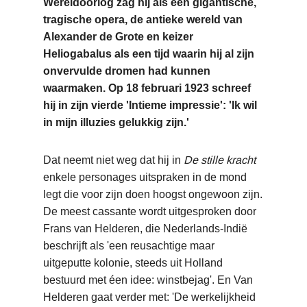
Wereldoorlog zag hij als een gigantische,
tragische opera, de antieke wereld van
Alexander de Grote en keizer
Heliogabalus als een tijd waarin hij al zijn
onvervulde dromen had kunnen
waarmaken. Op 18 februari 1923 schreef
hij in zijn vierde 'Intieme impressie': 'Ik wil
in mijn illuzies gelukkig zijn.'
Dat neemt niet weg dat hij in
De stille kracht
enkele personages uitspraken in de mond
legt die voor zijn doen hoogst ongewoon zijn.
De meest cassante wordt uitgesproken door
Frans van Helderen, die Nederlands-Indië
beschrijft als 'een reusachtige maar
uitgeputte kolonie, steeds uit Holland
bestuurd met éen idee: winstbejag'. En Van
Helderen gaat verder met: 'De werkelijkheid