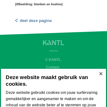
(Afbeelding: blanken en koelies)
deel deze pagina
© KANTL
Contact.
×
Sitemap.
Deze website maakt gebruik van
Disclaimer.
cookies.
Privaybeleid.
Deze website gebruikt cookies om jouw surfervaring
Cookiebeleid.
gemakkelijker en aangenamer te maken en om de
Website by
inhoud van de website beter af te stemmen op jouw