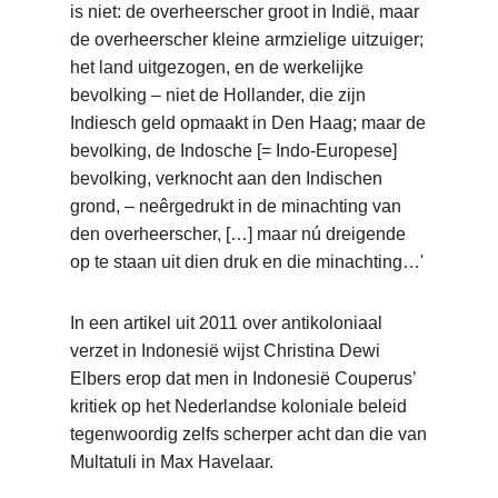
is niet: de overheerscher groot in Indië, maar
de overheerscher kleine armzielige uitzuiger;
het land uitgezogen, en de werkelijke
bevolking – niet de Hollander, die zijn
Indiesch geld opmaakt in Den Haag; maar de
bevolking, de Indosche [= Indo-Europese]
bevolking, verknocht aan den Indischen
grond, – neêrgedrukt in de minachting van
den overheerscher, […] maar nú dreigende
op te staan uit dien druk en die minachting…'
In een artikel uit 2011 over antikoloniaal
verzet in Indonesië wijst Christina Dewi
Elbers erop dat men in Indonesië Couperus’
kritiek op het Nederlandse koloniale beleid
tegenwoordig zelfs scherper acht dan die van
Multatuli in Max Havelaar.