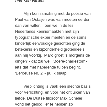
niet kon vatten.
Mijn kennismaking met de poëzie van
Paul van Ostaijen was van moeten eerder
dan van willen. Toen we in de les
Nederlands kennismaakten met zijn
typografische experimenten en de soms
kinderlijk eenvoudige gedichten ging de
betekenis en bijzonderheid grotendeels
aan mij voorbij. 'Marc groet 's morgens de
dingen' - dat zal wel. 'Boere-charleston' -
iets dat met haperende tulpen begint.
'Berceuse Nr. 2' - ja, ik slaap.
Verplichting is vaak een slechte basis
voor verlichting, en voor het ontluiken van
liefde. De Duitse filosoof Max Scheler
vond het gebod lief te hebben zo