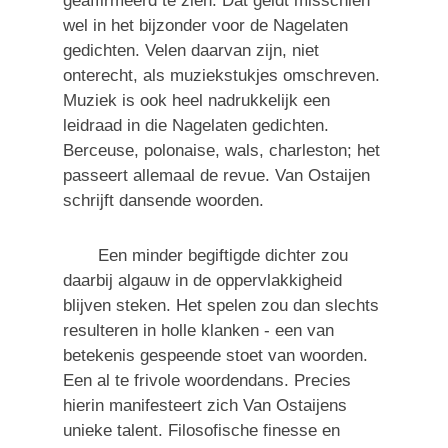
geaffirmeerd te zien. Dat geldt misschien
wel in het bijzonder voor de Nagelaten
gedichten. Velen daarvan zijn, niet
onterecht, als muziekstukjes omschreven.
Muziek is ook heel nadrukkelijk een
leidraad in die Nagelaten gedichten.
Berceuse, polonaise, wals, charleston; het
passeert allemaal de revue. Van Ostaijen
schrijft dansende woorden.
Een minder begiftigde dichter zou
daarbij algauw in de oppervlakkigheid
blijven steken. Het spelen zou dan slechts
resulteren in holle klanken - een van
betekenis gespeende stoet van woorden.
Een al te frivole woordendans. Precies
hierin manifesteert zich Van Ostaijens
unieke talent. Filosofische finesse en