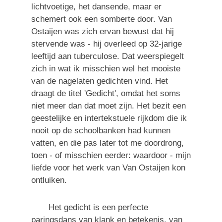
lichtvoetige, het dansende, maar er
schemert ook een somberte door. Van
Ostaijen was zich ervan bewust dat hij
stervende was - hij overleed op 32-jarige
leeftijd aan tuberculose. Dat weerspiegelt
zich in wat ik misschien wel het mooiste
van de nagelaten gedichten vind. Het
draagt de titel 'Gedicht', omdat het soms
niet meer dan dat moet zijn. Het bezit een
geestelijke en intertekstuele rijkdom die ik
nooit op de schoolbanken had kunnen
vatten, en die pas later tot me doordrong,
toen - of misschien eerder: waardoor - mijn
liefde voor het werk van Van Ostaijen kon
ontluiken.
Het gedicht is een perfecte
paringsdans van klank en betekenis, van